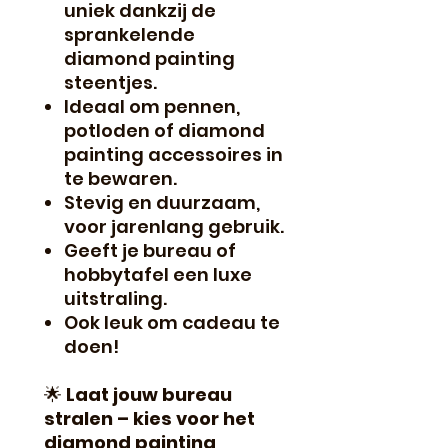
uniek dankzij de
sprankelende
diamond painting
steentjes.
Ideaal om pennen,
potloden of diamond
painting accessoires in
te bewaren.
Stevig en duurzaam,
voor jarenlang gebruik.
Geeft je bureau of
hobbytafel een luxe
uitstraling.
Ook leuk om cadeau te
doen!
🌟
Laat jouw bureau
stralen – kies voor het
diamond painting