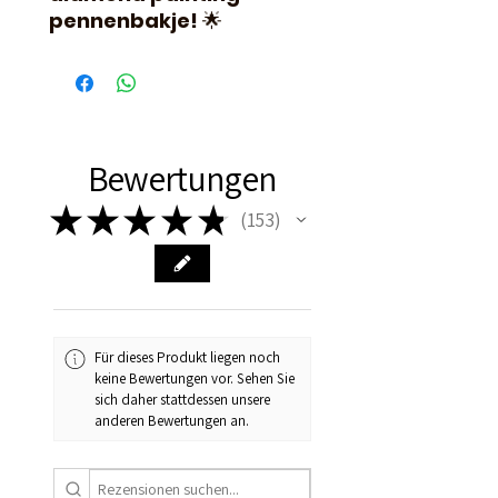
pennenbakje!
🌟
Bewertungen
★
★
★
★
★
153
153
Für dieses Produkt liegen noch
keine Bewertungen vor. Sehen Sie
sich daher stattdessen unsere
anderen Bewertungen an.