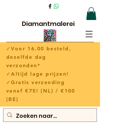
Diamantmalerei
✓Voor 16.00 besteld,
dezelfde dag
verzonden*
✓Altijd lage prijzen!
✓Gratis verzending
vanaf €75! (NL) / €100
(BE)