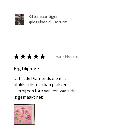
Kitten naar tijger
spiegelbeeld 50x70cm
★
★
★
★
★
vor 7 Monaten
Erg blij mee
Dat ik de Diamonds die niet
plakken ik toch kan plakken.
Hierbij een foto van een kaart die
ik gemaakt heb