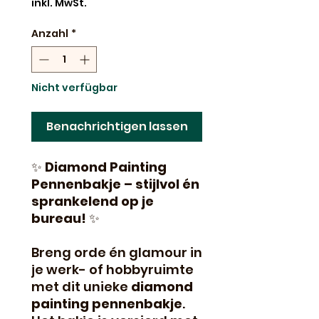
inkl. MwSt.
Anzahl
*
Nicht verfügbar
Benachrichtigen lassen
✨
Diamond Painting
Pennenbakje – stijlvol én
sprankelend op je
bureau!
✨
Breng orde én glamour in
je werk- of hobbyruimte
met dit unieke
diamond
painting pennenbakje
.