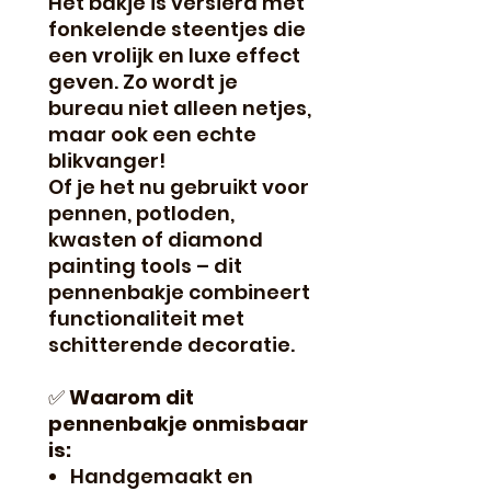
Het bakje is versierd met
fonkelende steentjes die
een vrolijk en luxe effect
geven. Zo wordt je
bureau niet alleen netjes,
maar ook een echte
blikvanger!
Of je het nu gebruikt voor
pennen, potloden,
kwasten of diamond
painting tools – dit
pennenbakje combineert
functionaliteit met
schitterende decoratie.
✅
Waarom dit
pennenbakje onmisbaar
is:
Handgemaakt en