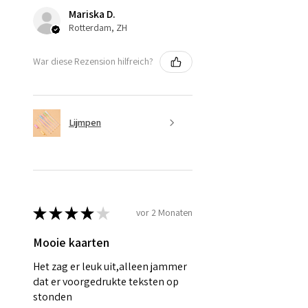
Mariska D.
Rotterdam, ZH
War diese Rezension hilfreich?
Lijmpen
★
★
★
★
★
vor 2 Monaten
Mooie kaarten
Het zag er leuk uit,alleen jammer
dat er voorgedrukte teksten op
stonden