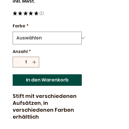
inkl. MwSt.
★
★
★
★
★
1
1
Farbe
*
Anzahl
*
In den Warenkorb
Stift mit verschiedenen
Aufsätzen, in
verschiedenen Farben
erhältlich