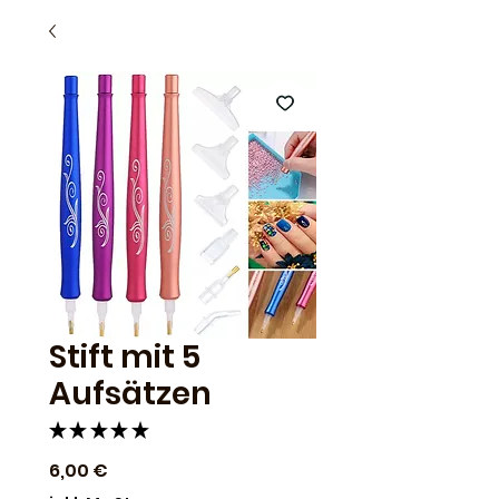
Stift mit 5
Aufsätzen
★
★
★
★
★
1
Preis
6,00 €