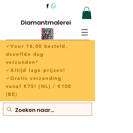
Diamantmalerei
✓Voor 16.00 besteld,
dezelfde dag
verzonden*
✓Altijd lage prijzen!
✓Gratis verzending
vanaf €75! (NL) / €100
(BE)