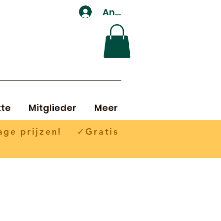
Anmelden
te
Mitglieder
Meer
ge prijzen! ✓Gratis