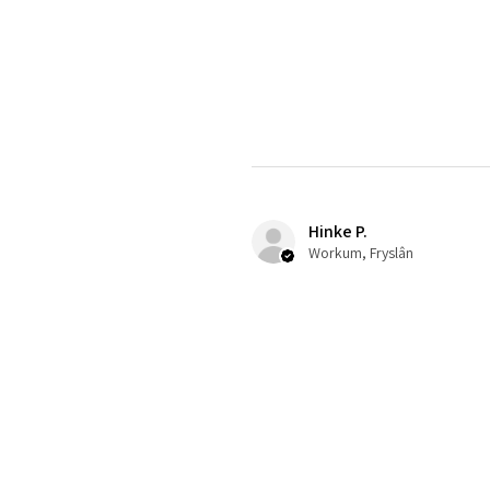
Hinke P.
Workum, Fryslân