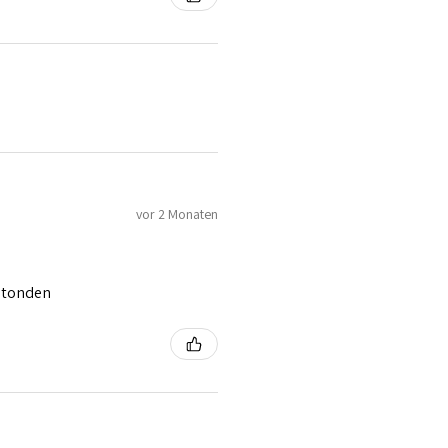
vor 2 Monaten
 stonden