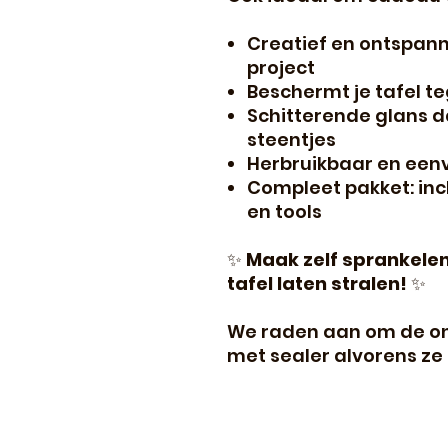
Creatief en ontspan
project
Beschermt je tafel t
Schitterende glans d
steentjes
Herbruikbaar en een
Compleet pakket: incl
en tools
✨
Maak zelf sprankelen
tafel laten stralen!
✨
We raden aan om de on
met sealer alvorens ze 