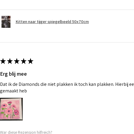
Kitten naar tijger spiegelbeeld 50x70cm
★
★
★
★
★
Erg blij mee
Dat ik de Diamonds die niet plakken ik toch kan plakken. Hierbij ee
gemaakt heb
War diese Rezension hilfreich?