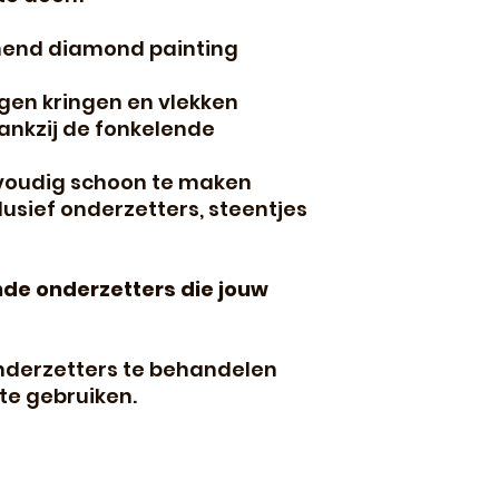
nend diamond painting
egen kringen en vlekken
ankzij de fonkelende
voudig schoon te maken
usief onderzetters, steentjes
de onderzetters die jouw
derzetters te behandelen
te gebruiken.