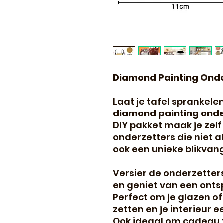
Diamond Painting Onde
Laat je tafel sprankel
diamond painting onde
DIY pakket maak je zelf
onderzetters die niet a
ook een unieke blikvang
Versier de onderzetter
en geniet van een onts
Perfect om je glazen of
zetten en je interieur 
Ook ideaal om cadeau 