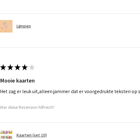
Lijmpen
★
★
★
★
★
Mooie kaarten
Het zag er leuk uit,alleen jammer dat er voorgedrukte teksten op
War diese Rezension hilfreich?
Kaarten (set 10)