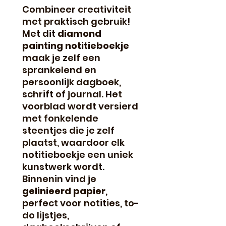
Combineer creativiteit
met praktisch gebruik!
Met dit
diamond
painting notitieboekje
maak je zelf een
sprankelend en
persoonlijk dagboek,
schrift of journal. Het
voorblad wordt versierd
met fonkelende
steentjes die je zelf
plaatst, waardoor elk
notitieboekje een uniek
kunstwerk wordt.
Binnenin vind je
gelinieerd papier
,
perfect voor notities, to-
do lijstjes,