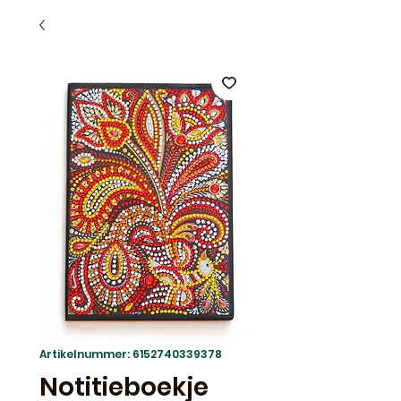
Artikelnummer: 6152740339378
Notitieboekje