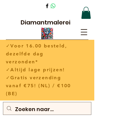
Diamantmalerei
✓Voor 16.00 besteld,
dezelfde dag
verzonden*
✓Altijd lage prijzen!
✓Gratis verzending
vanaf €75! (NL) / €100
(BE)