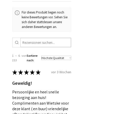
Für dieses Produkt liegen noch
keine Bewertungen vor. Sehen Sie
sich daher stattdessen unsere
anderen Bewertungen an.
1 – 6 von
Sortiere
153
nach:
★
★
★
★
★
vor 3 Wochen
Geweldig!
Persoonlijke en heel snelle
bezorging aan huis!
Complimenten aan Wietske voor
deze klant ( en buur) vriendelijke