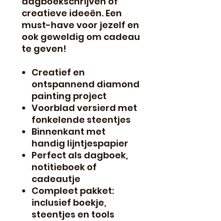
dagboekschrijven of
creatieve ideeën. Een
must-have voor jezelf en
ook geweldig om cadeau
te geven!
Creatief en
ontspannend diamond
painting project
Voorblad versierd met
fonkelende steentjes
Binnenkant met
handig lijntjespapier
Perfect als dagboek,
notitieboek of
cadeautje
Compleet pakket:
inclusief boekje,
steentjes en tools