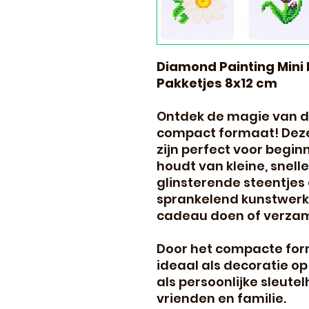
Diamond Painting Mini 
Pakketjes 8x12 cm
Ontdek de magie van d
compact formaat! Dez
zijn perfect voor begin
houdt van kleine, snell
glinsterende steentjes 
sprankelend kunstwerk 
cadeau doen of verzam
Door het compacte form
ideaal als decoratie op 
als persoonlijke sleute
vrienden en familie.