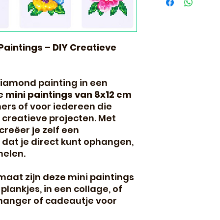
Paintings – DIY Creatieve
iamond painting in een
e
mini paintings van 8x12 cm
ners of voor iedereen die
e creatieve projecten. Met
creëer je zelf een
dat je direct kunt ophangen,
elen.
aat zijn deze mini paintings
plankjes, in een collage, of
lhanger of cadeautje voor