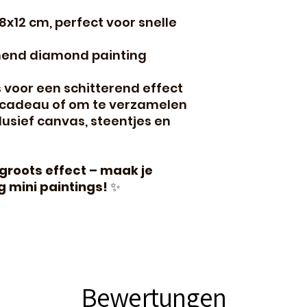
12 cm, perfect voor snelle
nend diamond painting
 voor een schitterend effect
, cadeau of om te verzamelen
lusief canvas, steentjes en
 groots effect – maak je
 mini paintings!
✨
Bewertungen