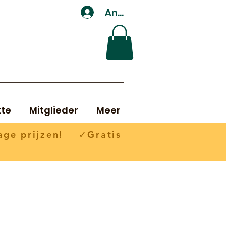
Anmelden
te
Mitglieder
Meer
ge prijzen! ✓Gratis