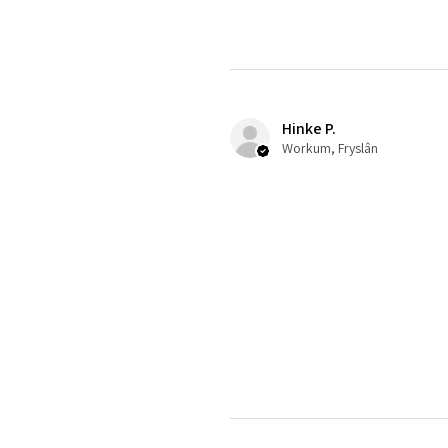
Hinke P.
Workum, Fryslân