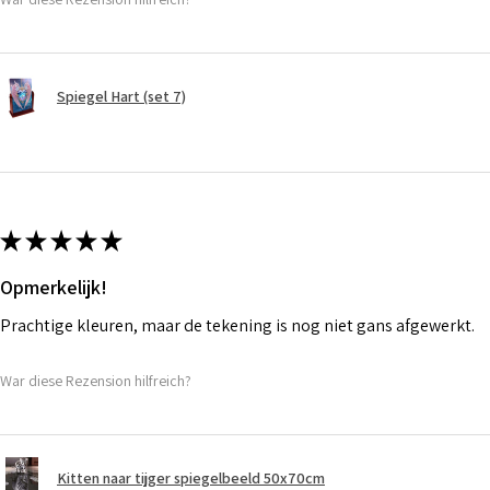
Spiegel Hart (set 7)
★
★
★
★
★
Opmerkelijk!
Prachtige kleuren, maar de tekening is nog niet gans afgewerkt.
War diese Rezension hilfreich?
Kitten naar tijger spiegelbeeld 50x70cm