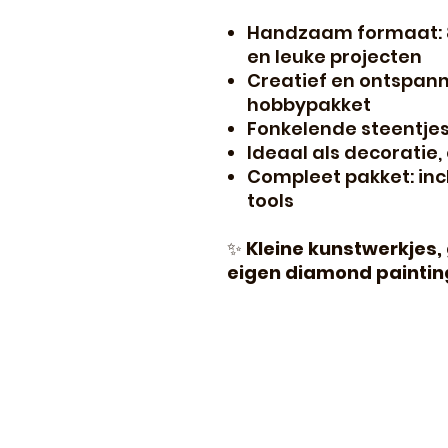
Handzaam formaat: 8x
en leuke projecten
Creatief en ontspan
hobbypakket
Fonkelende steentjes
Ideaal als decoratie
Compleet pakket: inc
tools
✨
Kleine kunstwerkjes,
eigen diamond painting