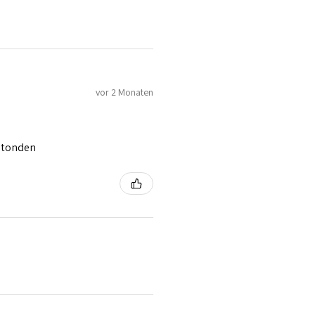
vor 2 Monaten
 stonden