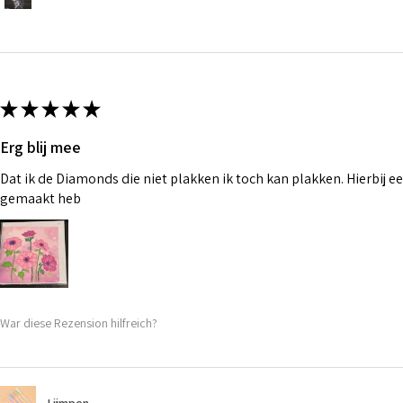
★
★
★
★
★
Erg blij mee
Dat ik de Diamonds die niet plakken ik toch kan plakken. Hierbij ee
gemaakt heb
War diese Rezension hilfreich?