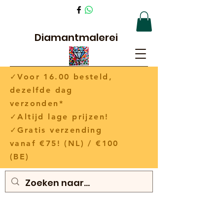
Diamantmalerei
✓Voor 16.00 besteld,
dezelfde dag
verzonden*
✓Altijd lage prijzen!
✓Gratis verzending
vanaf €75! (NL) / €100
(BE)