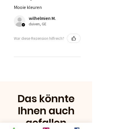
Mooie kleuren
wilhelmien M.
duiven, GE
War diese Rezension hilfreich?
Das könnte
Ihnen auch
gefallen