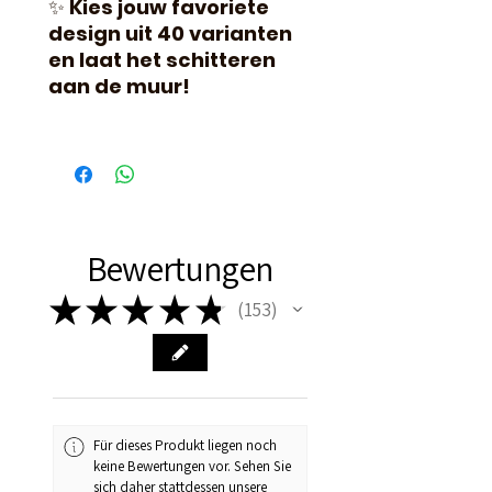
✨
Kies jouw favoriete
design uit 40 varianten
en laat het schitteren
aan de muur!
Bewertungen
★
★
★
★
★
153
153
Für dieses Produkt liegen noch
keine Bewertungen vor. Sehen Sie
sich daher stattdessen unsere