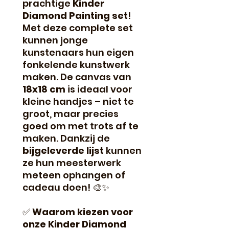
prachtige
Kinder
Diamond Painting set
!
Met deze complete set
kunnen jonge
kunstenaars hun eigen
fonkelende kunstwerk
maken. De canvas van
18x18 cm
is ideaal voor
kleine handjes – niet te
groot, maar precies
goed om met trots af te
maken. Dankzij de
bijgeleverde lijst
kunnen
ze hun meesterwerk
meteen ophangen of
cadeau doen! 🎨✨
✅
Waarom kiezen voor
onze Kinder Diamond