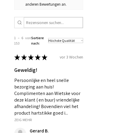
anderen Bewertungen an.
1 – 6 von
Sortiere
153
nach:
★
★
★
★
★
vor 3 Wochen
Geweldig!
Persoonlijke en heel snelle
bezorging aan huis!
Complimenten aan Wietske voor
deze klant ( en buur) vriendelijke
afhandeling! Bovendien viel het
product hartstikke goed i...
ZEIG MEHR
Gerard B.