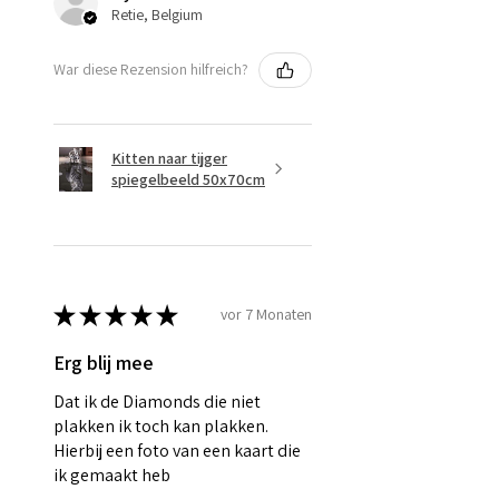
Retie, Belgium
War diese Rezension hilfreich?
Kitten naar tijger
spiegelbeeld 50x70cm
★
★
★
★
★
vor 7 Monaten
Erg blij mee
Dat ik de Diamonds die niet
plakken ik toch kan plakken.
Hierbij een foto van een kaart die
ik gemaakt heb