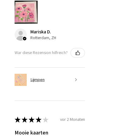
Mariska D.
Rotterdam, ZH
War diese Rezension hilfreich?
Lijmpen
★
★
★
★
★
vor 2 Monaten
Mooie kaarten