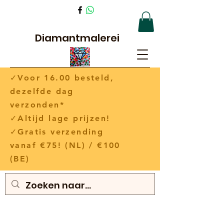
Diamantmalerei
✓Voor 16.00 besteld,
dezelfde dag
verzonden*
✓Altijd lage prijzen!
✓Gratis verzending
vanaf €75! (NL) / €100
(BE)