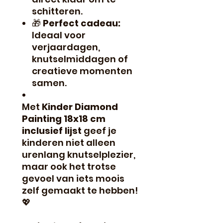
schitteren.
🎁
Perfect cadeau:
Ideaal voor
verjaardagen,
knutselmiddagen of
creatieve momenten
samen.
Met
Kinder Diamond
Painting 18x18 cm
inclusief lijst
geef je
kinderen niet alleen
urenlang knutselplezier,
maar ook het trotse
gevoel van iets moois
zelf gemaakt te hebben!
💖