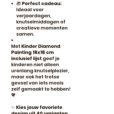
🎁
Perfect cadeau:
Ideaal voor
verjaardagen,
knutselmiddagen of
creatieve momenten
samen.
Met
Kinder Diamond
Painting 18x18 cm
inclusief lijst
geef je
kinderen niet alleen
urenlang knutselplezier,
maar ook het trotse
gevoel van iets moois
zelf gemaakt te hebben!
💖
✨
Kies jouw favoriete
design uit 40 varianten