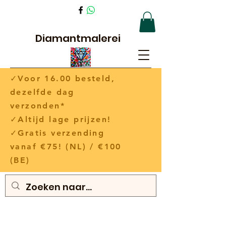
Diamantmalerei
✓Voor 16.00 besteld,
dezelfde dag
verzonden*
✓Altijd lage prijzen!
✓Gratis verzending
vanaf €75! (NL) / €100
(BE)