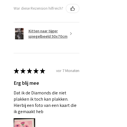
War diese Rezension hilfreich?
Kitten naar tijger
spiegelbeeld 50x70cm
★
★
★
★
★
vor 7 Monaten
Erg blij mee
Dat ik de Diamonds die niet
plakken ik toch kan plakken.
Hierbij een foto van een kaart die
ik gemaakt heb