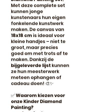
Met deze complete set
kunnen jonge
kunstenaars hun eigen
fonkelende kunstwerk
maken. De canvas van
18x18 cm
is ideaal voor
kleine handjes – niet te
groot, maar precies
goed om met trots af te
maken. Dankzij de
bijgeleverde lijst
kunnen
ze hun meesterwerk
meteen ophangen of
cadeau doen! 🎨✨
✅
Waarom kiezen voor
onze Kinder Diamond
Painting?