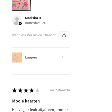
Mariska D.
Rotterdam, ZH
War diese Rezension hilfreich?
Lijmpen
★
★
★
★
★
vor 2 Monaten
Mooie kaarten
Het zag er leuk uit,alleen jammer