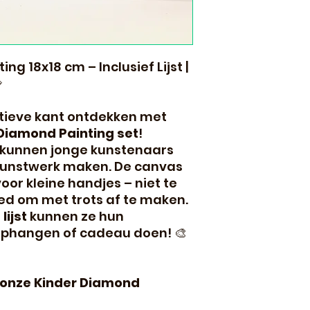
ng 18x18 cm – Inclusief Lijst |

tieve kant ontdekken met
Diamond Painting set
!
 kunnen jonge kunstenaars
kunstwerk maken. De canvas
voor kleine handjes – niet te
ed om met trots af te maken.
lijst
kunnen ze hun
phangen of cadeau doen! 🎨
onze Kinder Diamond