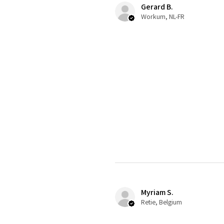
Gerard B.
Workum, NL-FR
Myriam S.
Retie, Belgium