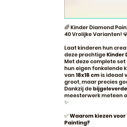
🌈 Kinder Diamond Painti
40 Vrolijke Varianten! 
Laat kinderen hun crea
deze prachtige
Kinder 
Met deze complete set
hun eigen fonkelende 
van
18x18 cm
is ideaal 
groot, maar precies go
Dankzij de
bijgeleverde 
meesterwerk meteen o
✨
✅
Waarom kiezen voor 
Painting?