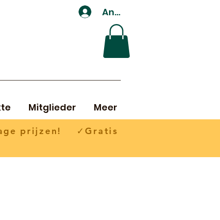
Anmelden
te
Mitglieder
Meer
ge prijzen! ✓Gratis