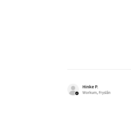
Hinke P.
Workum, Fryslân