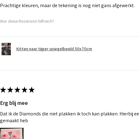
Prachtige kleuren, maar de tekening is nog niet gans afgewerkt.
War diese Rezension hilfreich?
Kitten naar tijger spiegelbeeld 50x70cm
★
★
★
★
★
Erg blij mee
Dat ik de Diamonds die niet plakken ik toch kan plakken. Hierbij ee
gemaakt heb