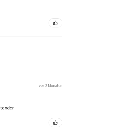
vor 2 Monaten
 stonden