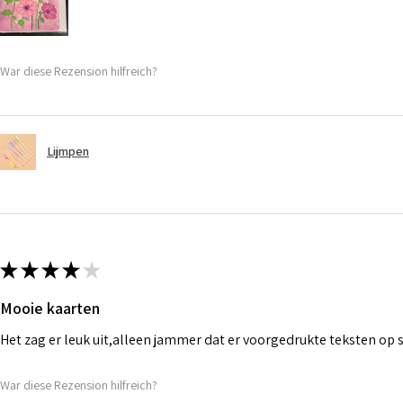
War diese Rezension hilfreich?
Lijmpen
★
★
★
★
★
Mooie kaarten
Het zag er leuk uit,alleen jammer dat er voorgedrukte teksten op
War diese Rezension hilfreich?