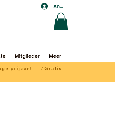
Anmelden
te
Mitglieder
Meer
ge prijzen! ✓Gratis