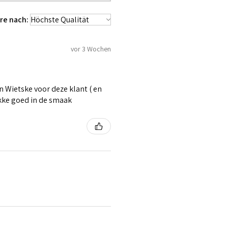
re nach:
vor 3 Wochen
 Wietske voor deze klant ( en
ikke goed in de smaak