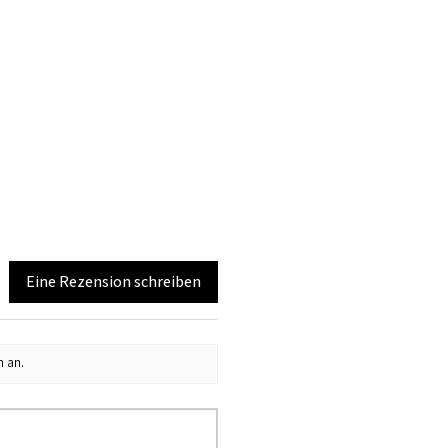
Eine Rezension schreiben
n an.