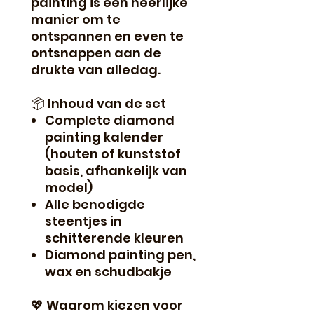
painting is een heerlijke
manier om te
ontspannen en even te
ontsnappen aan de
drukte van alledag.
📦 Inhoud van de set
Complete diamond
painting kalender
(houten of kunststof
basis, afhankelijk van
model)
Alle benodigde
steentjes in
schitterende kleuren
Diamond painting pen,
wax en schudbakje
💖 Waarom kiezen voor