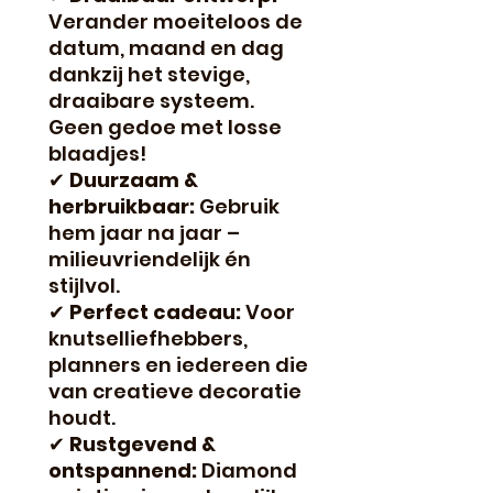
Verander moeiteloos de
datum, maand en dag
dankzij het stevige,
draaibare systeem.
Geen gedoe met losse
blaadjes!
✔
Duurzaam &
herbruikbaar:
Gebruik
hem jaar na jaar –
milieuvriendelijk én
stijlvol.
✔
Perfect cadeau:
Voor
knutselliefhebbers,
planners en iedereen die
van creatieve decoratie
houdt.
✔
Rustgevend &
ontspannend:
Diamond