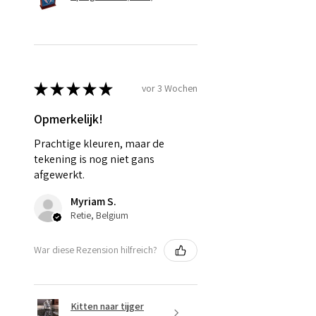
★
★
★
★
★
vor 3 Wochen
Opmerkelijk!
Prachtige kleuren, maar de
tekening is nog niet gans
afgewerkt.
Myriam S.
Retie, Belgium
War diese Rezension hilfreich?
Kitten naar tijger