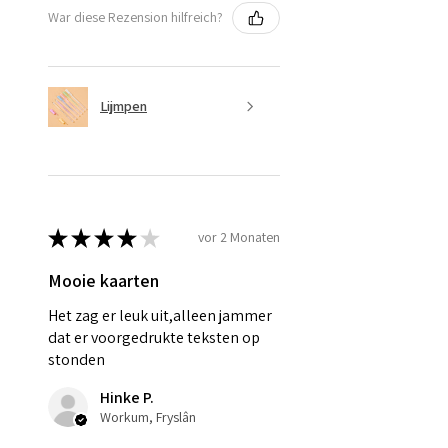
War diese Rezension hilfreich?
Lijmpen
★
★
★
★
★
vor 2 Monaten
Mooie kaarten
Het zag er leuk uit,alleen jammer
dat er voorgedrukte teksten op
stonden
Hinke P.
Workum, Fryslân