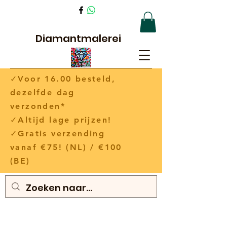
Diamantmalerei
✓Voor 16.00 besteld,
dezelfde dag
verzonden*
✓Altijd lage prijzen!
✓Gratis verzending
vanaf €75! (NL) / €100
(BE)