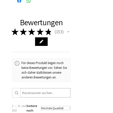
huis!
Bewertungen
★
★
★
★
★
153
153
Für dieses Produkt liegen noch
keine Bewertungen vor. Sehen Sie
sich daher stattdessen unsere
anderen Bewertungen an.
1 – 6 von
Sortiere
153
nach: