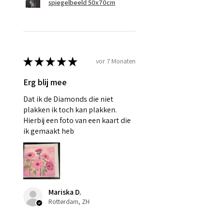
spiegelbeeld 50x70cm
★
★
★
★
★
vor 7 Monaten
Erg blij mee
Dat ik de Diamonds die niet
plakken ik toch kan plakken.
Hierbij een foto van een kaart die
ik gemaakt heb
Mariska D.
Rotterdam, ZH