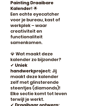
Painting Draaibare
Kalender
! 🌟
Een echte eyecatcher
voor je bureau, kast of
werkplek – waar
creativiteit en
functionaliteit
samenkomen.
💎 Wat maakt deze
kalender zo bijzonder?
✔
Uniek
handwerkproject:
Jij
maakt deze kalender
zelf met glinsterende
steentjes (diamonds)!
Elke sectie komt tot leven
terwijl je werkt.
✔
Draaibaar ontwerp: