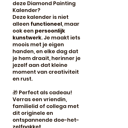
deze Diamond Painting
Kalender?
Deze kalender is niet
alleen
functioneel
, maar
ook een
persoonlijk
kunstwerk
. Je maakt iets
moois met je eigen
handen, en elke dag dat
je hem draait, herinner je
jezelf aan dat kleine
moment van creativiteit
en rust.
🎁 Perfect als cadeau!
Verras een vriendin,
familielid of collega met
dit originele en
ontspannende doe-het-
zelfpakket.