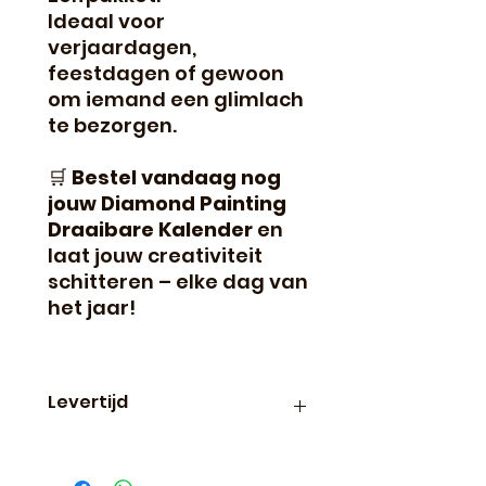
Ideaal voor
verjaardagen,
feestdagen of gewoon
om iemand een glimlach
te bezorgen.
🛒
Bestel vandaag nog
jouw Diamond Painting
Draaibare Kalender
en
laat jouw creativiteit
schitteren – elke dag van
het jaar!
Levertijd
Binnen 24 uur verzonden, dus
vaak de volgende dag al in