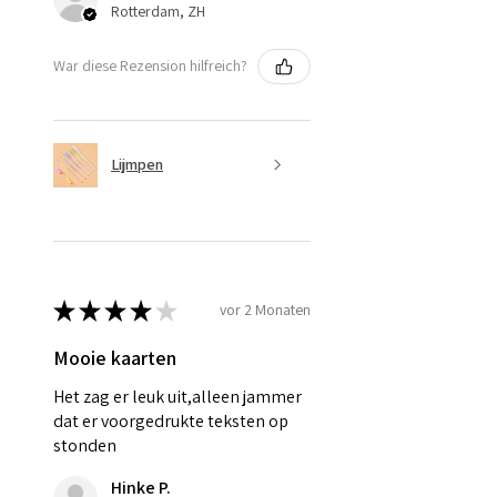
Rotterdam, ZH
War diese Rezension hilfreich?
Lijmpen
★
★
★
★
★
vor 2 Monaten
Mooie kaarten
Het zag er leuk uit,alleen jammer
dat er voorgedrukte teksten op
stonden
Hinke P.