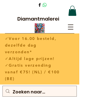
Diamantmalerei
✓Voor 16.00 besteld,
dezelfde dag
verzonden*
✓Altijd lage prijzen!
✓Gratis verzending
vanaf €75! (NL) / €100
(BE)