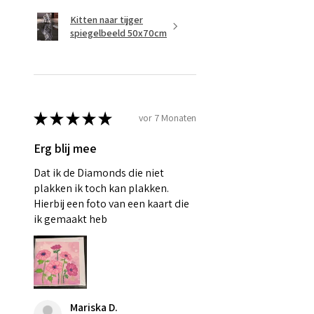
Kitten naar tijger
spiegelbeeld 50x70cm
★
★
★
★
★
vor 7 Monaten
Erg blij mee
Dat ik de Diamonds die niet
plakken ik toch kan plakken.
Hierbij een foto van een kaart die
ik gemaakt heb
Mariska D.