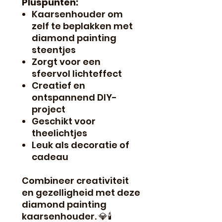
Pluspunten:
Kaarsenhouder om
zelf te beplakken met
diamond painting
steentjes
Zorgt voor een
sfeervol lichteffect
Creatief en
ontspannend DIY-
project
Geschikt voor
theelichtjes
Leuk als decoratie of
cadeau
Combineer creativiteit
en gezelligheid met deze
diamond painting
kaarsenhouder. 💎🕯️