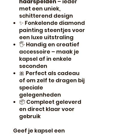
haarspelden
– ieder
met een uniek,
schitterend design
✨ Fonkelende diamond
painting steentjes voor
een luxe uitstraling
🖐️ Handig en creatief
accessoire – maak je
kapsel af in enkele
seconden
🎀 Perfect als cadeau
of om zelf te dragen bij
speciale
gelegenheden
📦 Compleet geleverd
en direct klaar voor
gebruik
Geef je kapsel een