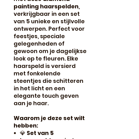
painting haarspelden
,
verkrijgbaar in een set
van 5 unieke en stijlvolle
ontwerpen. Perfect voor
feestjes, speciale
gelegenheden of
gewoon om je dagelijkse
look op te fleuren. Elke
haarspeld is versierd
met fonkelende
steentjes die schitteren
in het licht en een
elegante touch geven
aan je haar.
Waarom je deze set wilt
hebben:
💎
Set van 5