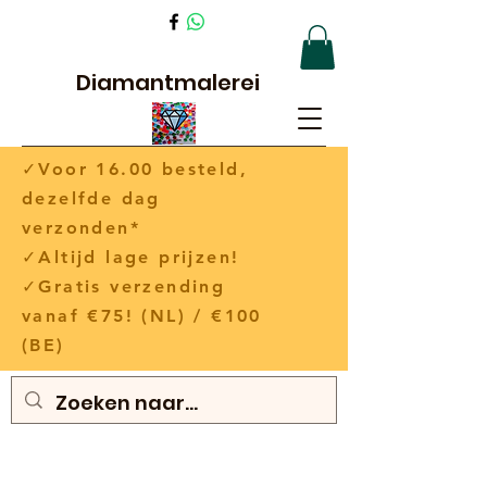
Diamantmalerei
✓Voor 16.00 besteld,
dezelfde dag
verzonden*
✓Altijd lage prijzen!
✓Gratis verzending
vanaf €75! (NL) / €100
(BE)