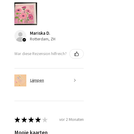
Mariska D.
Rotterdam, ZH
War diese Rezension hilfreich?
Lijmpen
★
★
★
★
★
vor 2 Monaten
Mooie kaarten