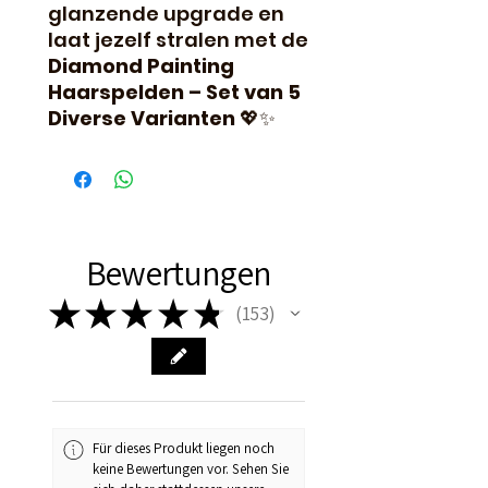
glanzende upgrade en
laat jezelf stralen met de
Diamond Painting
Haarspelden – Set van 5
Diverse Varianten
💖✨
Bewertungen
★
★
★
★
★
153
153
Für dieses Produkt liegen noch
keine Bewertungen vor. Sehen Sie