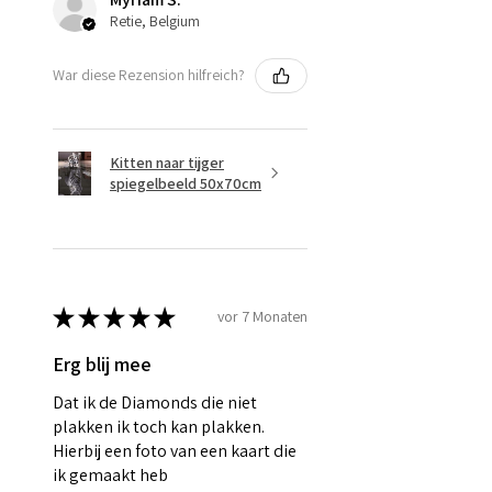
Retie, Belgium
War diese Rezension hilfreich?
Kitten naar tijger
spiegelbeeld 50x70cm
★
★
★
★
★
vor 7 Monaten
Erg blij mee
Dat ik de Diamonds die niet
plakken ik toch kan plakken.
Hierbij een foto van een kaart die
ik gemaakt heb