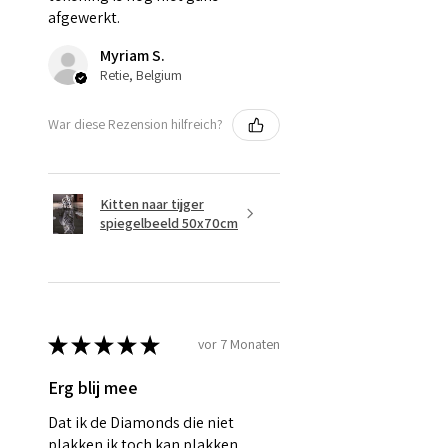
afgewerkt.
Myriam S.
Retie, Belgium
War diese Rezension hilfreich?
Kitten naar tijger
spiegelbeeld 50x70cm
★
★
★
★
★
vor 7 Monaten
Erg blij mee
Dat ik de Diamonds die niet
plakken ik toch kan plakken.