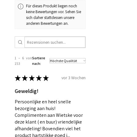
Für dieses Produkt liegen noch
keine Bewertungen vor. Sehen Sie
sich daher stattdessen unsere
anderen Bewertungen an.
1 – 6 von
Sortiere
153
nach:
★
★
★
★
★
vor 3 Wochen
Geweldig!
Persoonlijke en heel snelle
bezorging aan huis!
Complimenten aan Wietske voor
deze klant ( en buur) vriendelijke
afhandeling! Bovendien viel het
product hartstikke goed i...