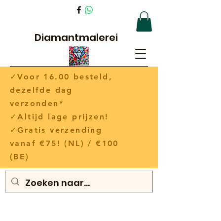
Diamantmalerei
✓Voor 16.00 besteld,
dezelfde dag
verzonden*
✓Altijd lage prijzen!
✓Gratis verzending
vanaf €75! (NL) / €100
(BE)