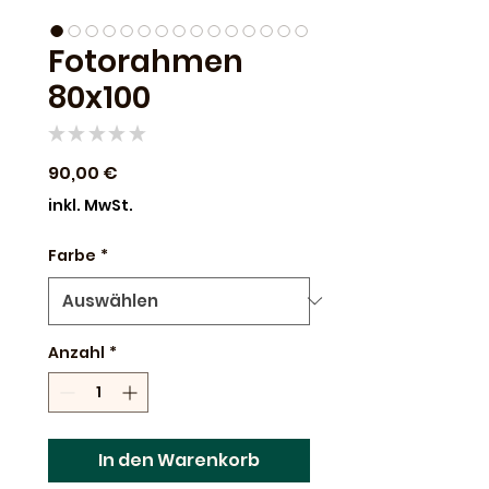
Fotorahmen
80x100
★
★
★
★
★
0
Preis
90,00 €
inkl. MwSt.
Farbe
*
Anzahl
*
In den Warenkorb