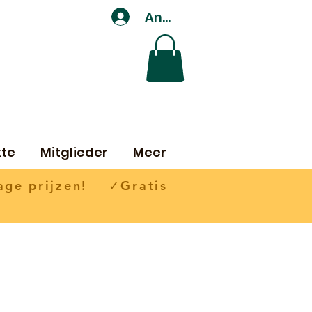
Anmelden
te
Mitglieder
Meer
ge prijzen! ✓Gratis