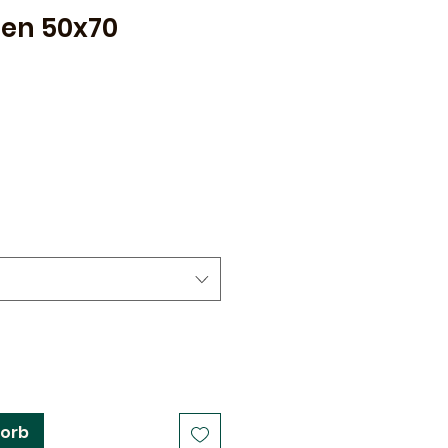
en 50x70
korb