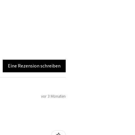
Eine Rezension schreiben
vor 3 Monaten