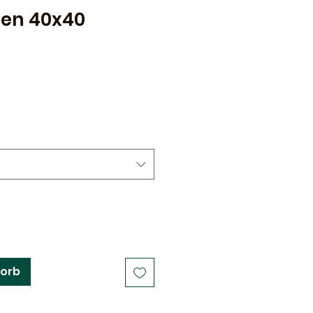
en 40x40
korb