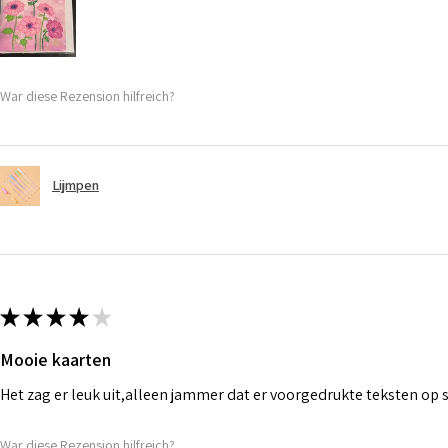
War diese Rezension hilfreich?
Lijmpen
★
★
★
★
★
Mooie kaarten
Het zag er leuk uit,alleen jammer dat er voorgedrukte teksten op
War diese Rezension hilfreich?