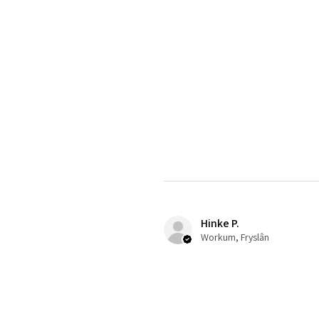
Hinke P.
Workum, Fryslân