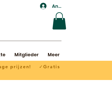
Anmelden
te
Mitglieder
Meer
ge prijzen! ✓Gratis