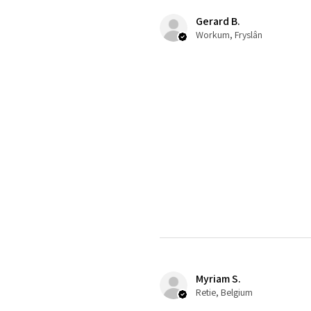
Gerard B.
Workum, Fryslân
Myriam S.
Retie, Belgium