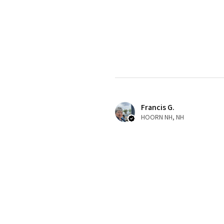
Francis G.
HOORN NH, NH