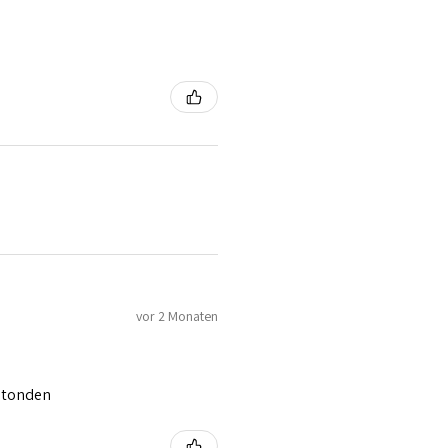
vor 2 Monaten
 stonden