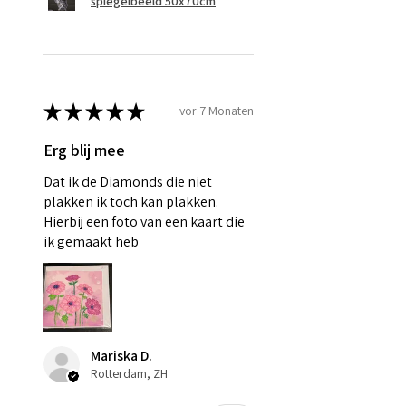
spiegelbeeld 50x70cm
★
★
★
★
★
vor 7 Monaten
Erg blij mee
Dat ik de Diamonds die niet
plakken ik toch kan plakken.
Hierbij een foto van een kaart die
ik gemaakt heb
Mariska D.
Rotterdam, ZH