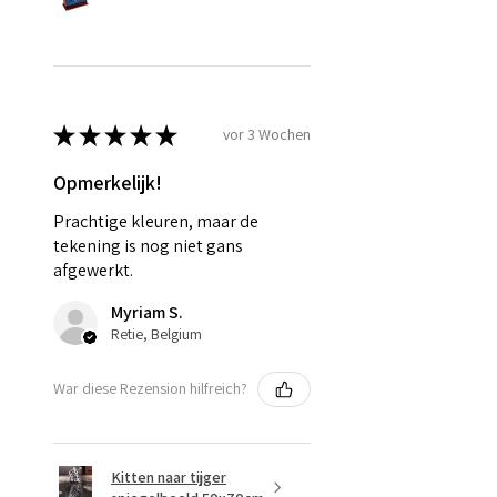
★
★
★
★
★
vor 3 Wochen
Opmerkelijk!
Prachtige kleuren, maar de
tekening is nog niet gans
afgewerkt.
Myriam S.
Retie, Belgium
War diese Rezension hilfreich?
Kitten naar tijger