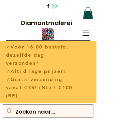
Diamantmalerei
✓Voor 16.00 besteld,
dezelfde dag
verzonden*
✓Altijd lage prijzen!
✓Gratis verzending
vanaf €75! (NL) / €100
(BE)