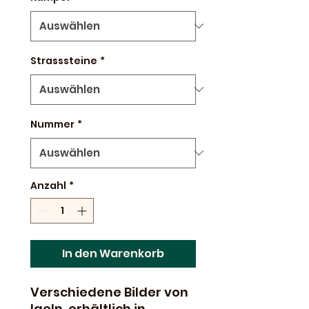
Strasssteine
*
Nummer
*
Anzahl
*
In den Warenkorb
Verschiedene Bilder von
Igeln, erhältlich in