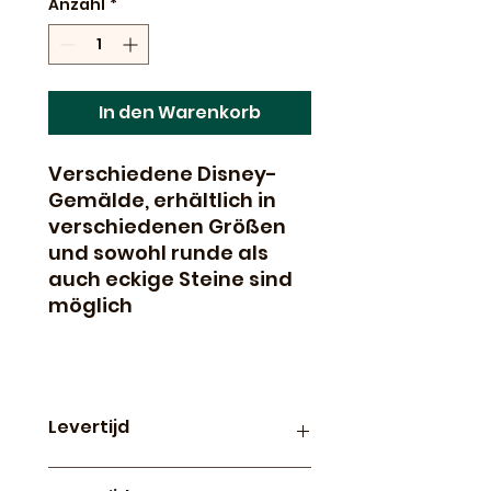
Anzahl
*
In den Warenkorb
Verschiedene Disney-
Gemälde, erhältlich in
verschiedenen Größen
und sowohl runde als
auch eckige Steine sind
möglich
Levertijd
Productie en levertijd van