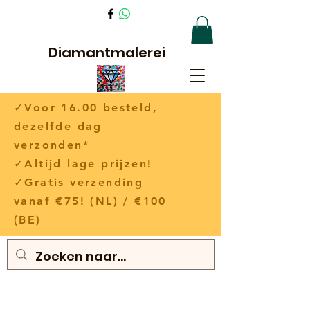
Diamantmalerei
✓Voor 16.00 besteld,
dezelfde dag
verzonden*
✓Altijd lage prijzen!
✓Gratis verzending
vanaf €75! (NL) / €100
(BE)