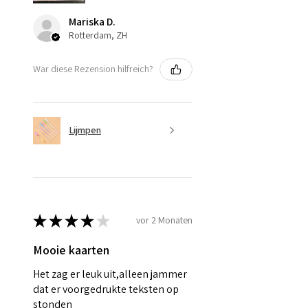
Mariska D.
Rotterdam, ZH
War diese Rezension hilfreich?
Lijmpen
★
★
★
★
★
vor 2 Monaten
Mooie kaarten
Het zag er leuk uit,alleen jammer
dat er voorgedrukte teksten op
stonden