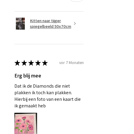
Kitten naar tijger
spiegelbeeld 50x70cm
★
★
★
★
★
vor 7 Monaten
Erg blij mee
Dat ik de Diamonds die niet
plakken ik toch kan plakken.
Hierbij een foto van een kaart die
ik gemaakt heb