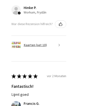
Hinke P.
Workum, Fryslân
War diese Rezension hilfreich?
Kaarten (set 10)
★
★
★
★
★
vor 2 Monaten
Fantastisch!
Lijmt goed
Francis G.