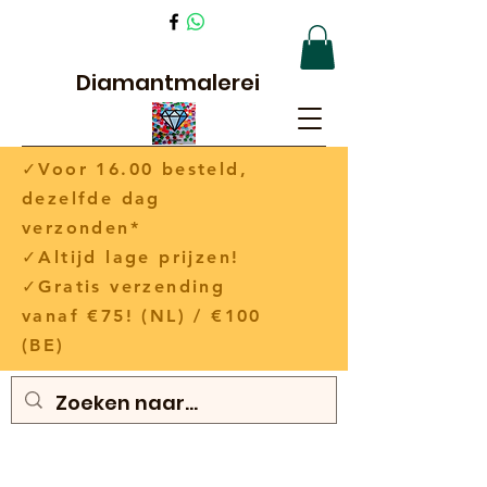
Diamantmalerei
✓Voor 16.00 besteld,
dezelfde dag
verzonden*
✓Altijd lage prijzen!
✓Gratis verzending
vanaf €75! (NL) / €100
(BE)