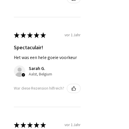
★
★
★
★
★
vor 1 Jahr
Spectaculair!
Het was een hele goeie voorkeur
Sarah G.
Aalst, Belgium
War diese Rezension hilfreich?
★
★
★
★
★
vor 1 Jahr