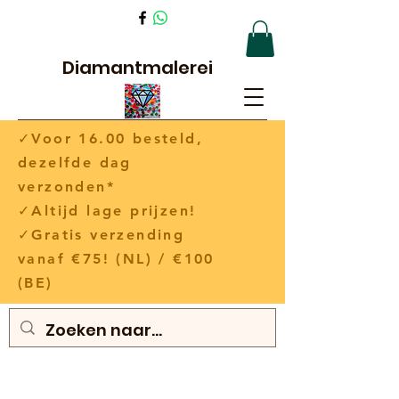
Diamantmalerei
✓Voor 16.00 besteld,
dezelfde dag
verzonden*
✓Altijd lage prijzen!
✓Gratis verzending
vanaf €75! (NL) / €100
(BE)