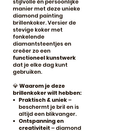
stijlvolle én persoonlijke
manier met deze unieke
diamond painting
brillenkoker. Versier de
stevige koker met
fonkelende
diamantsteentjes en
creëer zo een
functioneel kunstwerk
dat je elke dag kunt
gebruiken.
💎
Waarom je deze
brillenkoker wilt hebben:
Praktisch & uniek
–
beschermt je bril en is
altijd een blikvanger.
Ontspanning en
creativiteit
– diamond