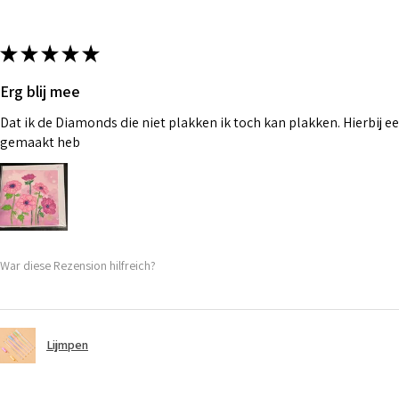
★
★
★
★
★
Erg blij mee
Dat ik de Diamonds die niet plakken ik toch kan plakken. Hierbij ee
gemaakt heb
War diese Rezension hilfreich?
Lijmpen