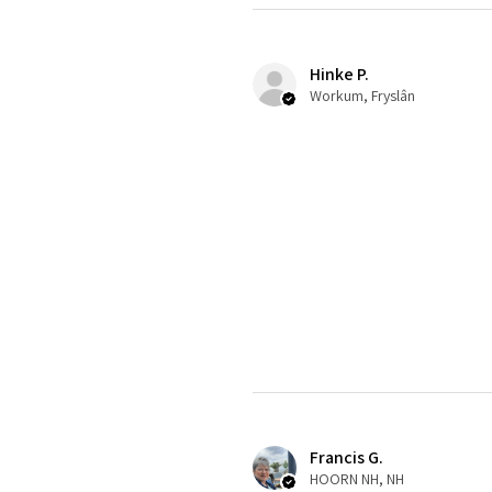
Hinke P.
Workum, Fryslân
Francis G.
HOORN NH, NH