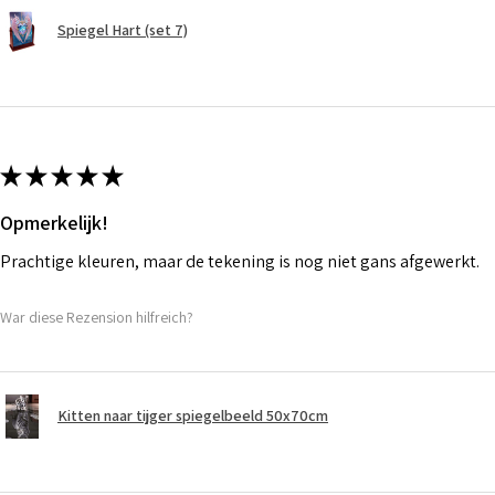
Spiegel Hart (set 7)
★
★
★
★
★
Opmerkelijk!
Prachtige kleuren, maar de tekening is nog niet gans afgewerkt.
War diese Rezension hilfreich?
Kitten naar tijger spiegelbeeld 50x70cm