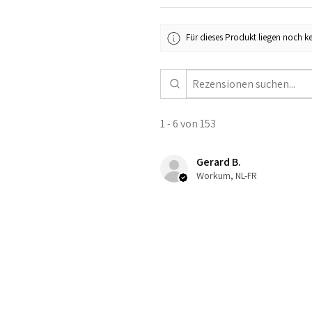
Für dieses Produkt liegen noch k
1 - 6 von 153
Gerard B.
Workum, NL-FR