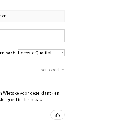
n an.
re nach:
vor 3 Wochen
 Wietske voor deze klant ( en
ikke goed in de smaak