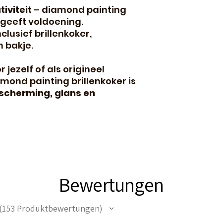
iviteit
– diamond painting
geeft voldoening.
nclusief brillenkoker,
n bakje.
jezelf of als origineel
mond painting brillenkoker is
scherming, glans en
Bewertungen
153
Produktbewertungen
53