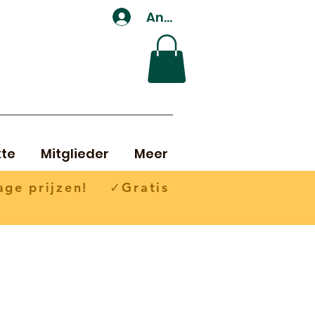
Anmelden
te
Mitglieder
Meer
ge prijzen! ✓Gratis