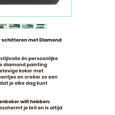
er schitteren met Diamond
stijlvolle én persoonlijke
e diamond painting
e stevige koker met
entjes en creëer zo een
dat je elke dag kunt
enkoker wilt hebben:
schermt je bril en is altijd