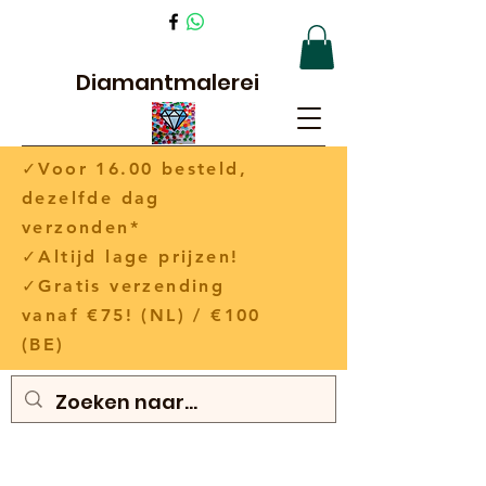
Diamantmalerei
✓Voor 16.00 besteld,
dezelfde dag
verzonden*
✓Altijd lage prijzen!
✓Gratis verzending
vanaf €75! (NL) / €100
(BE)