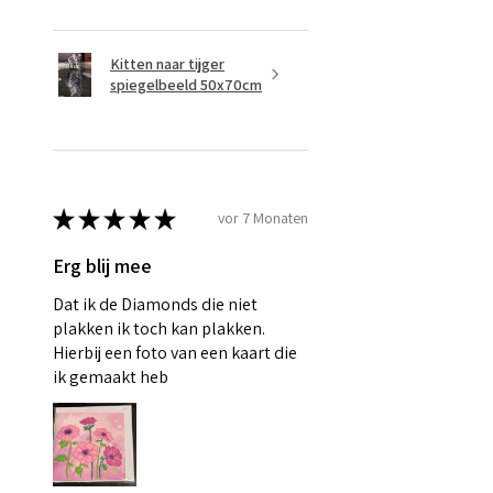
Kitten naar tijger
spiegelbeeld 50x70cm
★
★
★
★
★
vor 7 Monaten
Erg blij mee
Dat ik de Diamonds die niet
plakken ik toch kan plakken.
Hierbij een foto van een kaart die
ik gemaakt heb