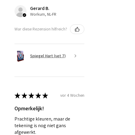
Gerard B.
Workum, NL-FR
War diese Rezension hilfreich?
Spiegel Hart (set 7)
★
★
★
★
★
vor 4 Wochen
Opmerkelijk!
Prachtige kleuren, maar de
tekening is nog niet gans
afgewerkt.