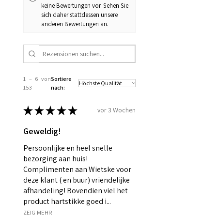
keine Bewertungen vor. Sehen Sie
sich daher stattdessen unsere
anderen Bewertungen an.
1 – 6 von
Sortiere
153
nach:
★
★
★
★
★
vor 3 Wochen
Geweldig!
Persoonlijke en heel snelle
bezorging aan huis!
Complimenten aan Wietske voor
deze klant ( en buur) vriendelijke
afhandeling! Bovendien viel het
product hartstikke goed i...
ZEIG MEHR