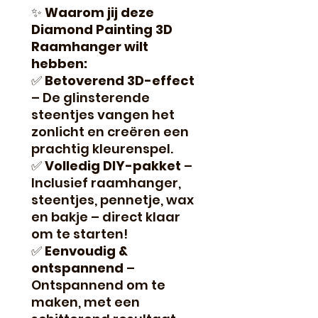
✨
Waarom jij deze
Diamond Painting 3D
Raamhanger wilt
hebben:
✅
Betoverend 3D-effect
– De glinsterende
steentjes vangen het
zonlicht en creëren een
prachtig kleurenspel.
✅
Volledig DIY-pakket
–
Inclusief raamhanger,
steentjes, pennetje, wax
en bakje – direct klaar
om te starten!
✅
Eenvoudig &
ontspannend
–
Ontspannend om te
maken, met een