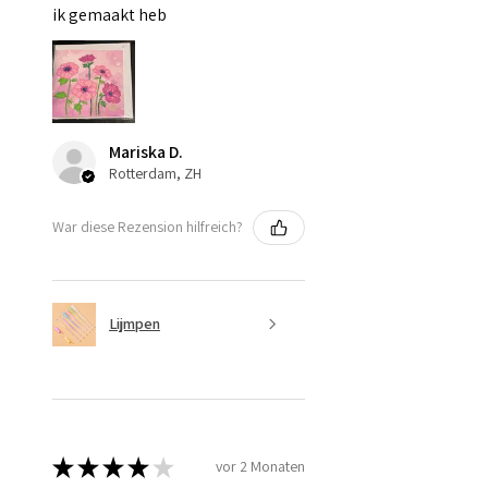
ik gemaakt heb
Mariska D.
Rotterdam, ZH
War diese Rezension hilfreich?
Lijmpen
★
★
★
★
★
vor 2 Monaten