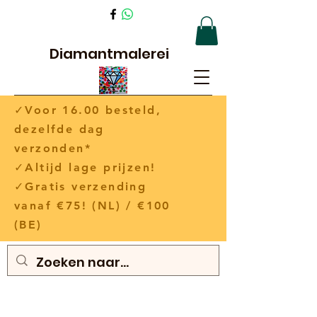
Diamantmalerei
✓Voor 16.00 besteld,
dezelfde dag
verzonden*
✓Altijd lage prijzen!
✓Gratis verzending
vanaf €75! (NL) / €100
(BE)