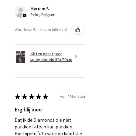
Myriam S.
Retie, Belgium
War diese Rezension hilfreich?
Kitten naar tijger
spiegelbeeld 50x70cm
★
★
★
★
★
vor 7 Monaten
Erg blij mee
Dat ik de Diamonds die niet
plakken ik toch kan plakken.
Hierbij een foto van een kaart die