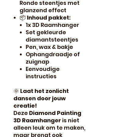
Ronde steentjes met
glanzend effect
📦
Inhoud pakket:
1x 3D Raamhanger
Set gekleurde
diamantsteentjes
Pen, wax & bakje
Ophangdraadje of
zuignap
Eenvoudige
instructies
🌞
Laat het zonlicht
dansen door jouw
creatie!
Deze
Diamond Painting
3D Raamhanger
is niet
alleen leuk om te maken,
maar brengt ook