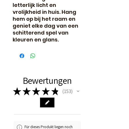
letterlijk licht en
vrolijkheid in huis. Hang
hem op bij het raam en
geniet elke dag van een
schitterend spel van
kleuren en glans.
Bewertungen
★
★
★
★
★
153
153
Für dieses Produkt liegen noch