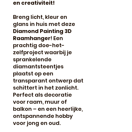
en creativiteit!
Breng licht, kleur en
glans in huis met deze
Diamond Painting 3D
Raamhanger
! Een
prachtig doe-het-
zelfproject waarbij je
sprankelende
diamantsteentjes
plaatst op een
transparant ontwerp dat
schittert in het zonlicht.
Perfect als decoratie
voor raam, muur of
balkon – en een heerlijke,
ontspannende hobby
voor jong en oud.